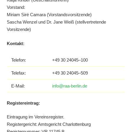
Vorstand:
Miriam Siré Camara (Vorstandsvorsitzende)
Sascha Wenzel und Dr. Jane Weiß (stellvertretende
Vorsitzende)
Kontakt:
Telefon:
+49 30 24045–100
Telefax:
+49 30 24045–509
E‐Mail:
info@raa-berlin.de
Registereintrag:
Eintragung im Vereinsregister.
Registergericht: Amtsgericht Charlottenburg
Registernummer: VR 11745 B