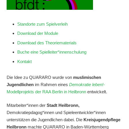
Standorte zum Spielverleih
Download der Module
Download des Theoriematerials
Buche eine Spielleiter*innenschulung
Kontakt
Die Idee zu QUARARO wurde von
muslimischen
Jugendlichen
im Rahmen eines
Demokratie leben!
-
Modellprojekts der RAA Berlin in Heilbronn
entwickelt.
Mitarbeiter*innen der
Stadt Heilbronn,
Demokratiepdagog*innen und Spieleentwickler*innen
unterstützen die Jugendlichen dabei. Die
Kreisjugendpflege
Heilbronn
machte QUARARO in Baden-Württemberg