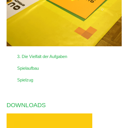
3. Die Vielfalt der Aufgaben
Spielaufbau
Spielzug
DOWNLOADS