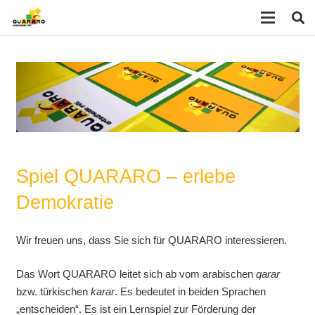
Spiel QUARARO – erlebe
Demokratie
Wir freuen uns, dass Sie sich für QUARARO interessieren.
Das Wort QUARARO leitet sich ab vom arabischen
qarar
bzw. türkischen
karar
. Es bedeutet in beiden Sprachen
„entscheiden“. Es ist ein Lernspiel zur Förderung der